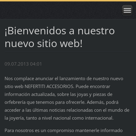
¡Bienvenidos a nuestro
nuevo sitio web!
09.07.2013 04:01
Nos complace anunciar el lanzamiento de nuestro nuevo
sitio web NEFERTITI ACCESORIOS. Puede encontrar
información actualizada, sobre las joyas y piezas de
orfebrería que tenemos para ofrecerle. Además, podrá
acceder a las últimas noticias relacionadas con el mundo de
la joyería, tanto a nivel nacional como internacional.
Para nosotros es un compromiso mantenerle informado