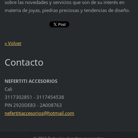
sobre las novedades y servicios que son de su interés en
materia de joyas, piedras preciosas y tendencias de diseño.
« Volver
Contacto
NEFERTITI ACCESORIOS
Cali
3117302851 - 3117454538
PIN 2920DE83 - 2A008763
nefertit
iaccesor
ios@hotm
ail.com