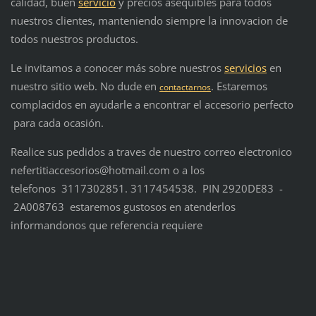
calidad, buen
servicio
y precios asequibles para todos
nuestros clientes, manteniendo siempre la innovacion de
todos nuestros productos.
Le invitamos a conocer más sobre nuestros
servicios
en
nuestro sitio web. No dude en
. Estaremos
contactarnos
complacidos en ayudarle a encontrar el accesorio perfecto
para cada ocasión.
Realice sus pedidos a traves de nuestro correo electronico
nefertitiaccesorios@hotmail.com o a los
telefonos 3117302851. 3117454538. PIN 2920DE83 -
2A008763 estaremos gustosos en atenderlos
informandonos que referencia requiere